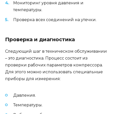
Мониторинг уровня давления и
температуры.
Проверка всех соединений на утечки.
Проверка и диагностика
Следующий шаг в техническом обслуживании
– это диагностика. Процесс состоит из
проверки рабочих параметров компрессора.
Для этого можно использовать специальные
приборы для измерения:
Давления.
Температуры.