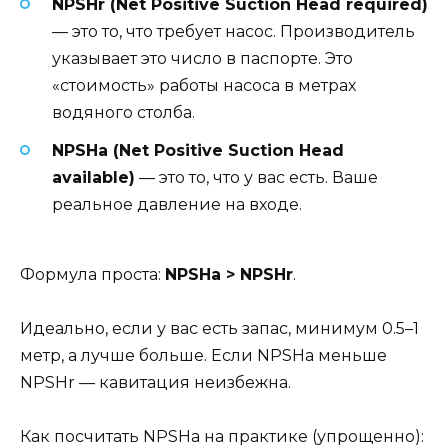
NPSHr (Net Positive Suction Head required)
— это то, что требует насос. Производитель
указывает это число в паспорте. Это
«стоимость» работы насоса в метрах
водяного столба.
NPSHa (Net Positive Suction Head
available)
— это то, что у вас есть. Ваше
реальное давление на входе.
Формула проста:
NPSHa > NPSHr
.
Идеально, если у вас есть запас, минимум 0.5–1
метр, а лучше больше. Если NPSHa меньше
NPSHr — кавитация неизбежна.
Как посчитать NPSHa на практике (упрощенно):