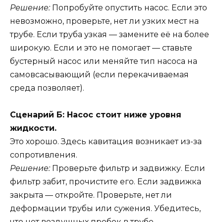
Решение:
Попробуйте опустить насос. Если это
невозможно, проверьте, нет ли узких мест на
трубе. Если труба узкая — замените её на более
широкую. Если и это не помогает — ставьте
бустерный насос или меняйте тип насоса на
самовсасывающий (если перекачиваемая
среда позволяет).
Сценарий Б: Насос стоит ниже уровня
жидкости.
Это хорошо. Здесь кавитация возникает из-за
сопротивления.
Решение:
Проверьте фильтр и задвижку. Если
фильтр забит, прочистите его. Если задвижка
закрыта — откройте. Проверьте, нет ли
деформации трубы или сужения. Убедитесь,
что нет воздушных пробок в трубе.