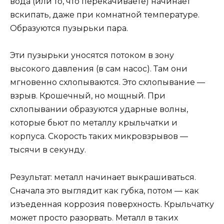
вода (или то, что перекачиваете) начинает
вскипать, даже при комнатной температуре.
Образуются пузырьки пара.
Эти пузырьки уносятся потоком в зону
высокого давления (в сам насос). Там они
мгновенно схлопываются. Это схлопывание —
взрыв. Крошечный, но мощный. При
схлопывании образуются ударные волны,
которые бьют по металлу крыльчатки и
корпуса. Скорость таких микровзрывов —
тысячи в секунду.
Результат: металл начинает выкрашиваться.
Сначала это выглядит как губка, потом — как
изъеденная коррозия поверхность. Крыльчатку
может просто разорвать. Металл в таких