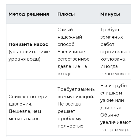
Метод решения
Плюсы
Минусы
Самый
Требует
надежный
земляных
Понизить насос
способ.
работ,
(установить ниже
Увеличивает
строительства
уровня воды)
естественное
котлована.
давление на
Иногда
входе.
невозможно.
Если трубы
Требует замены
слишком
Снижает потери
коммуникаций.
узкие или
давления.
Не всегда
длинные.
Дешевле, чем
решает
Обычно
менять насос.
проблему
увеличивают
полностью.
на 1 размер.