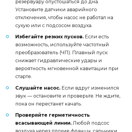
резервуару опустошаться до дна.
Установите датчики аварийного
отключения, чтобы насос не работал на
сухую или с подсосом воздуха.
Избегайте резких пусков.
Если есть
возможность, используйте частотный
преобразователь (ЧП). Плавный пуск
снижает гидравлические удары и
вероятность мгновенной кавитации при
старте.
Слушайте насос.
Если вдруг изменился
звук — остановите и проверьте. Не ждите,
пока он перестанет качать.
Проверяйте герметичность
всасывающей линии.
Любой подсос
воздуха через плохие фланцы, сальники