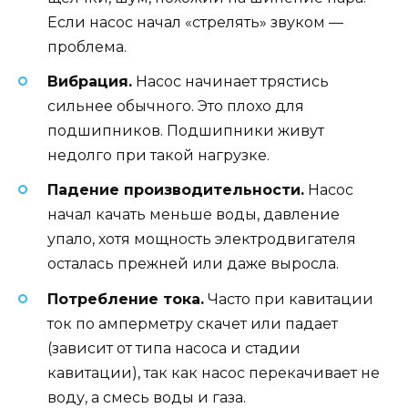
Если насос начал «стрелять» звуком —
проблема.
Вибрация.
Насос начинает трястись
сильнее обычного. Это плохо для
подшипников. Подшипники живут
недолго при такой нагрузке.
Падение производительности.
Насос
начал качать меньше воды, давление
упало, хотя мощность электродвигателя
осталась прежней или даже выросла.
Потребление тока.
Часто при кавитации
ток по амперметру скачет или падает
(зависит от типа насоса и стадии
кавитации), так как насос перекачивает не
воду, а смесь воды и газа.