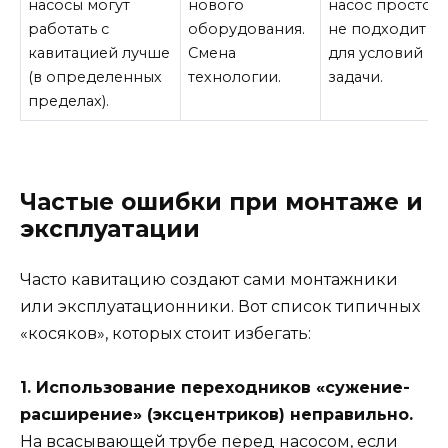
насосы могут
нового
насос просто
работать с
оборудования.
не подходит
кавитацией лучше
Смена
для условий
(в определенных
технологии.
задачи.
пределах).
Частые ошибки при монтаже и
эксплуатации
Часто кавитацию создают сами монтажники
или эксплуатационники. Вот список типичных
«косяков», которых стоит избегать:
1. Использование переходников «сужение-
расширение» (эксцентриков) неправильно.
На всасывающей трубе перед насосом, если