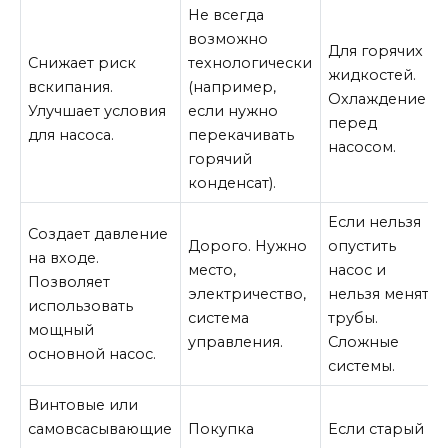
Не всегда
возможно
Для горячих
Снижает риск
технологически
жидкостей.
вскипания.
(например,
Охлаждение
Улучшает условия
если нужно
перед
для насоса.
перекачивать
насосом.
горячий
конденсат).
Если нельзя
Создает давление
Дорого. Нужно
опустить
на входе.
место,
насос и
Позволяет
электричество,
нельзя менять
использовать
система
трубы.
мощный
управления.
Сложные
основной насос.
системы.
Винтовые или
самовсасывающие
Покупка
Если старый