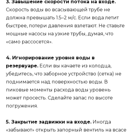
3. Завышение скорости потока на входе.
Скорость воды во всасывающей трубе не
должна превышать 1.5–2 м/с. Если вода летит
быстрее, потери давления взлетают. Не ставьте
мощные насосы на узкие трубы, думая, что
«само рассосется».
4. Игнорирование уровня воды в
резервуаре.
Если вы качаете из колодца,
убедитесь, что заборное устройство (сетка) не
поднимается над поверхностью воды. В
пиковые моменты расхода воды уровень
может просесть. Сделайте запас по высоте
погружения.
5. Закрытие задвижки на входе.
Иногда
«забывают» открыть запорный вентиль на всасе