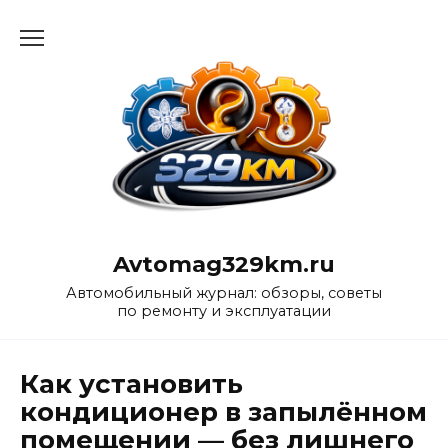
Перейти
к
содержанию
Avtomag329km.ru
Автомобильный журнал: обзоры, советы
по ремонту и эксплуатации
Как установить
кондиционер в запылённом
помещении — без лишнего