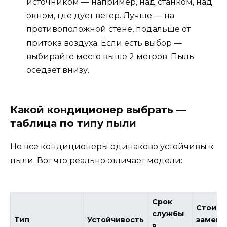
источником — например, над станком, над
окном, где дует ветер. Лучше — на
противоположной стене, подальше от
притока воздуха. Если есть выбор —
выбирайте место выше 2 метров. Пыль
оседает внизу.
Какой кондиционер выбрать —
таблица по типу пыли
Не все кондиционеры одинаково устойчивы к
пыли. Вот что реально отличает модели:
Срок
Стоимо
службы
Тип
Устойчивость
замен
в