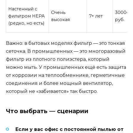
Настенный с
Очень
3000–5
фильтром HEPA
7+ лет
высокая
руб.
(редко, но есть)
Важно: в бытовых моделях фильтр — это тонкая
сеточка. В промышленных — это многоразовый
фильтр из плотного полиэстера, который
можно мыть. У промышленных ещё есть защита
от коррозии на теплообменнике, герметичные
соединения и более мощный вентилятор,
который не «забивается» так быстро.
Что выбрать — сценарии
Если у вас офис с постоянной пылью от