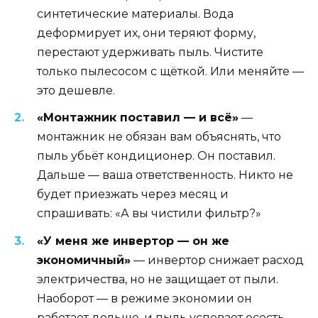
синтетические материалы. Вода
деформирует их, они теряют форму,
перестают удерживать пыль. Чистите
только пылесосом с щёткой. Или меняйте —
это дешевле.
«Монтажник поставил — и всё»
—
монтажник не обязан вам объяснять, что
пыль убьёт кондиционер. Он поставил.
Дальше — ваша ответственность. Никто не
будет приезжать через месяц и
спрашивать: «А вы чистили фильтр?»
«У меня же инвертор — он же
экономичный»
— инвертор снижает расход
электричества, но не защищает от пыли.
Наоборот — в режиме экономии он
работает дольше, и пыль успевает осесть