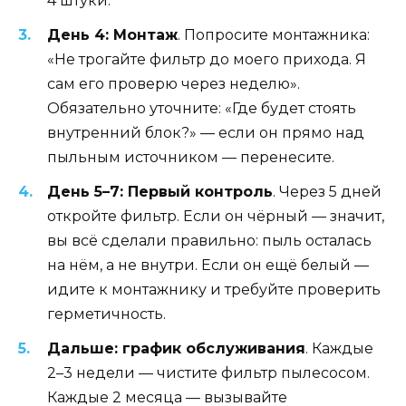
4 штуки.
День 4: Монтаж
. Попросите монтажника:
«Не трогайте фильтр до моего прихода. Я
сам его проверю через неделю».
Обязательно уточните: «Где будет стоять
внутренний блок?» — если он прямо над
пыльным источником — перенесите.
День 5–7: Первый контроль
. Через 5 дней
откройте фильтр. Если он чёрный — значит,
вы всё сделали правильно: пыль осталась
на нём, а не внутри. Если он ещё белый —
идите к монтажнику и требуйте проверить
герметичность.
Дальше: график обслуживания
. Каждые
2–3 недели — чистите фильтр пылесосом.
Каждые 2 месяца — вызывайте