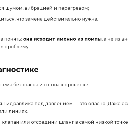
ся шумом, вибрацией и перегревом;
диться, что замена действительно нужна.
 а понять:
она исходит именно из помпы
, а не из 
ь проблему.
иагностике
стема безопасна и готова к проверке.
. Гидравлика под давлением — это опасно. Даже ес
или линиях.
 клапан или отсоедини шланг в самой низкой точке