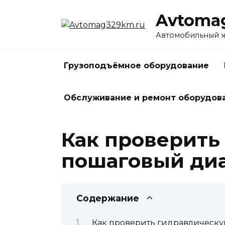
Перейти
Avtoma
к
содержанию
Автомобильный жу
Грузоподъёмное оборудование
Обслуживание и ремонт оборудов
Как проверить
пошаговый диа
Содержание
Как проверить гидравлическу