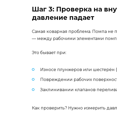
Шаг 3: Проверка на вн
давление падает
Самая коварная проблема. Помпа не пр
— между рабочими элементами помп
Это бывает при:
Износе плунжеров или шестерён (
Повреждении рабочих поверхност
Заклинивании клапанов перелива
Как проверить? Нужно измерить давл