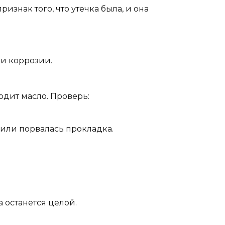
изнак того, что утечка была, и она
ли коррозии.
одит масло. Проверь:
или порвалась прокладка.
 останется целой.