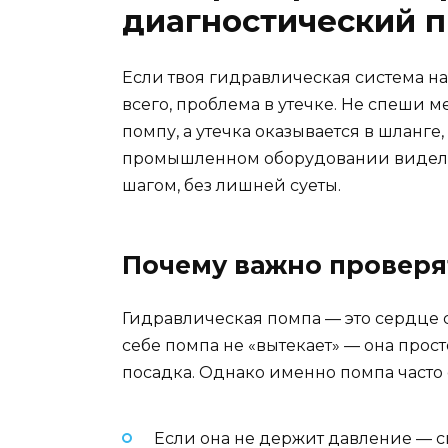
диагностический п
Если твоя гидравлическая система на
всего, проблема в утечке. Не спеши м
помпу, а утечка оказывается в шланге
промышленном оборудовании видел со
шагом, без лишней суеты.
Почему важно проверят
Гидравлическая помпа — это сердце с
себе помпа не «вытекает» — она прост
посадка. Однако именно помпа часто
Если она не держит давление — си