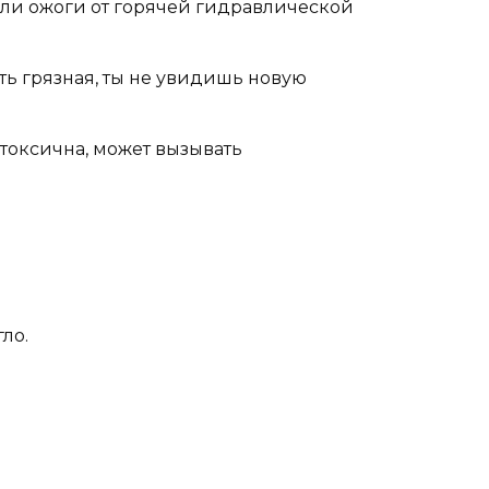
али ожоги от горячей гидравлической
ть грязная, ты не увидишь новую
токсична, может вызывать
ло.