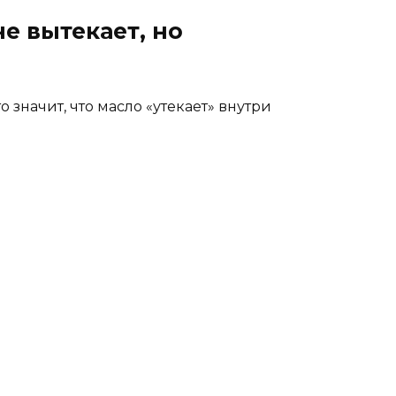
е вытекает, но
 значит, что масло «утекает» внутри