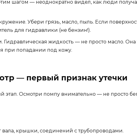
 этим шагом — неоднократно видел, как люди получ
ружение. Убери грязь, масло, пыль. Если поверхнос
итель для гидравлики (не бензин!).
. Гидравлическая жидкость — не просто масло. Она 
я при попадании под кожу.
отр — первый признак утечки
й этап. Осмотри помпу внимательно — не просто бег
 вала, крышки, соединений с трубопроводами.