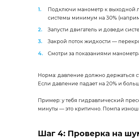
Подключи манометр к выходной 
системы минимум на 30% (наприме
Запусти двигатель и доведи сист
Закрой поток жидкости — перекро
Смотри за показаниями манометра
Норма: давление должно держаться ст
Если давление падает на 20% и больше
Пример: у тебя гидравлический пресс 
минуты — это критично. Помпа изнош
Шаг 4: Проверка на ш