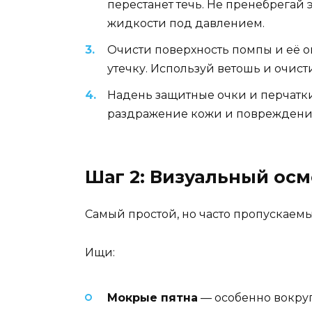
перестанет течь. Не пренебрегай
жидкости под давлением.
Очисти поверхность помпы и её ок
утечку. Используй ветошь и очист
Надень защитные очки и перчатки
раздражение кожи и повреждени
Шаг 2: Визуальный осм
Самый простой, но часто пропускаемы
Ищи:
Мокрые пятна
— особенно вокруг