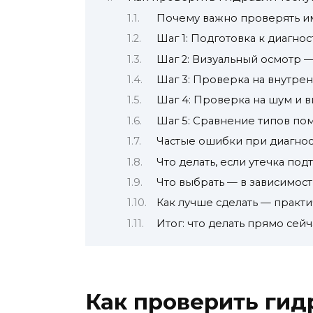
Почему важно проверять им
Шаг 1: Подготовка к диагно
Шаг 2: Визуальный осмотр 
Шаг 3: Проверка на внутрен
Шаг 4: Проверка на шум и 
Шаг 5: Сравнение типов по
Частые ошибки при диагно
Что делать, если утечка по
Что выбрать — в зависимост
Как лучше сделать — практ
Итог: что делать прямо сейч
Как проверить гид