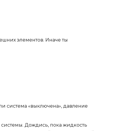
внешних элементов. Иначе ты
ли система «выключена», давление
 системы. Дождись, пока жидкость