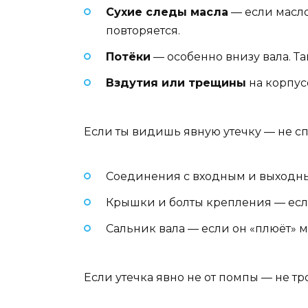
Сухие следы масла
— если масло 
повторяется.
Потёки
— особенно внизу вала. Т
Вздутия или трещины
на корпус
Если ты видишь явную утечку — не с
Соединения с входным и выходны
Крышки и болты крепления — если
Сальник вала — если он «плюёт» м
Если утечка явно не от помпы — не тр