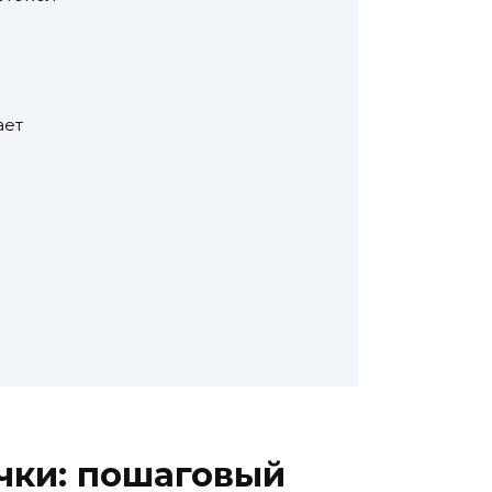
ает
чки: пошаговый