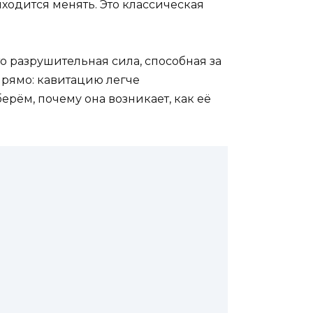
иходится менять. Это классическая
то разрушительная сила, способная за
прямо: кавитацию легче
ерём, почему она возникает, как её