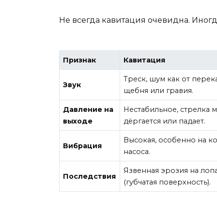
Не всегда кавитация очевидна. Иногда
Признак
Кавитация
Треск, шум как от пере
Звук
щебня или гравия.
Давление на
Нестабильное, стрелка 
выходе
дёргается или падает.
Высокая, особенно на к
Вибрация
насоса.
Язвенная эрозия на лоп
Последствия
(губчатая поверхность).