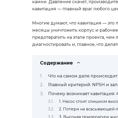
камни. Давление скачет, производите
кавитация — главный враг любого це
Многие думают, что кавитация — это п
месяцы уничтожить корпус и рабочее 
предотвратить на этапе проекта, чем 
диагностировать и, главное, что делат
Содержание
Что на самом деле происходит
Главный критерий: NPSH и зап
Почему возникает кавитация:
1. Насос стоит слишком выс
2. Потери на всасывающей 
3. Высокая температура жи