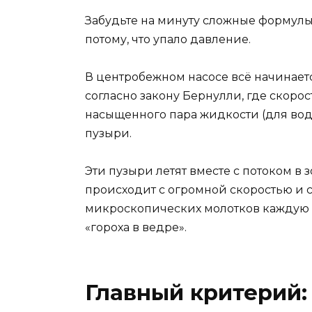
Забудьте на минуту сложные формулы.
потому, что упало давление.
В центробежном насосе всё начинается
согласно закону Бернулли, где скорос
насыщенного пара жидкости (для воды
пузыри.
Эти пузыри летят вместе с потоком в 
происходит с огромной скоростью и 
микроскопических молотков каждую с
«гороха в ведре».
Главный критерий: