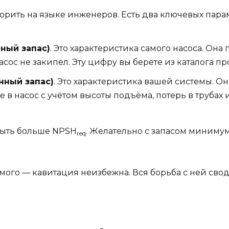
орить на языке инженеров. Есть два ключевых парам
ный запас)
. Это характеристика самого насоса. Он
асос не закипел. Эту цифру вы берёте из каталога п
нный запас)
. Это характеристика вашей системы. Он
е в насос с учётом высоты подъёма, потерь в трубах
ыть больше NPSH
. Желательно с запасом минимум 
req
мого — кавитация неизбежна. Вся борьба с ней сво