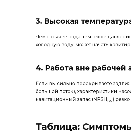
3. Высокая температур
Чем горячее вода, тем выше давление
холодную воду, может начать кавитир
4. Работа вне рабочей
Если вы сильно перекрываете задвижк
большой поток), характеристики нас
кавитационный запас (NPSH
) резко
req
Таблица: Симптом