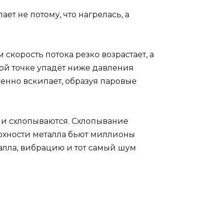
т не потому, что нагрелась, а
 скорость потока резко возрастает, а
этой точке упадёт ниже давления
венно вскипает, образуя паровые
они схлопываются. Схлопывание
ерхности металла бьют миллионы
алла, вибрацию и тот самый шум