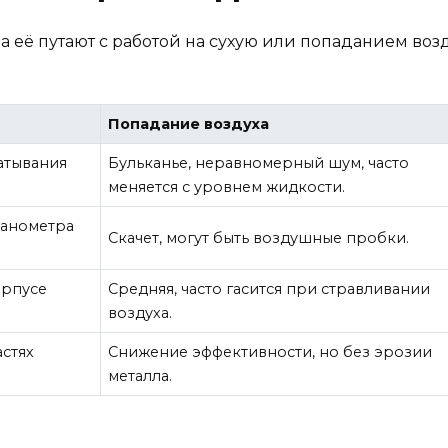
 её путают с работой на сухую или попаданием возду
Попадание воздуха
катывания
Бульканье, неравномерный шум, часто
меняется с уровнем жидкости.
манометра
Скачет, могут быть воздушные пробки.
орпусе
Средняя, часто гасится при стравливании
воздуха.
астях
Снижение эффективности, но без эрозии
металла.