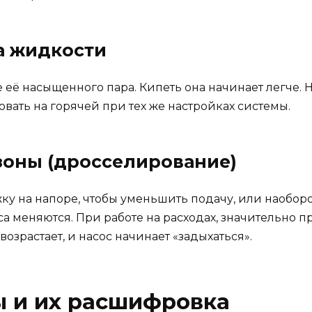
а жидкости
 её насыщенного пара. Кипеть она начинает легче. Н
овать на горячей при тех же настройках системы.
 зоны (дросселирование)
у на напоре, чтобы уменьшить подачу, или наоборот
оса меняются. При работе на расходах, значительно
 возрастает, и насос начинает «задыхаться».
ы и их расшифровка