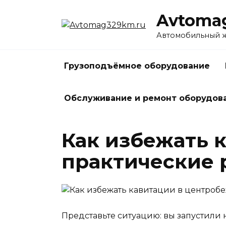
Перейти
Avtoma
к
содержанию
Автомобильный жу
Грузоподъёмное оборудование
Обслуживание и ремонт оборудов
Как избежать 
практические
Представьте ситуацию: вы запустили н