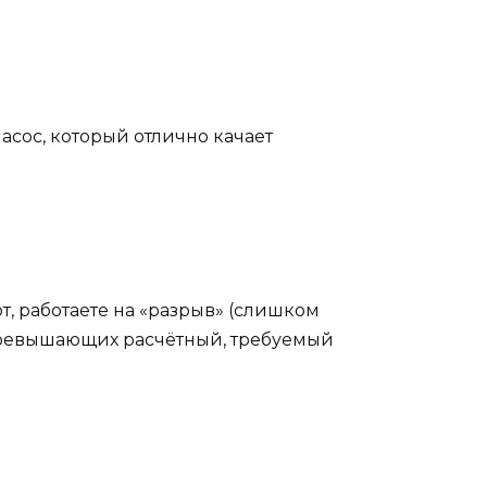
асос, который отлично качает
, работаете на «разрыв» (слишком
 превышающих расчётный, требуемый