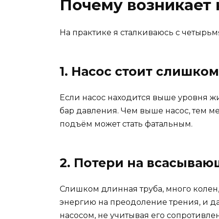
Почему возникает 
На практике я сталкиваюсь с четырь
1. Насос стоит слишко
Если насос находится выше уровня жи
бар давления. Чем выше насос, тем 
подъём может стать фатальным.
2. Потери на всасыва
Слишком длинная труба, много колен,
энергию на преодоление трения, и да
насосом, не учитывая его сопротивлен