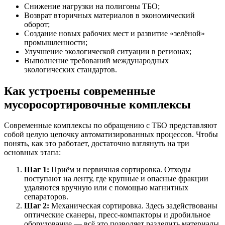
Снижение нагрузки на полигоны ТБО;
Возврат вторичных материалов в экономический
оборот;
Создание новых рабочих мест и развитие «зелёной»
промышленности;
Улучшение экологической ситуации в регионах;
Выполнение требований международных
экологических стандартов.
Как устроены современные
мусоросортировочные комплексы
Современные комплексы по обращению с ТБО представляют
собой целую цепочку автоматизированных процессов. Чтобы
понять, как это работает, достаточно взглянуть на три
основных этапа:
Шаг 1:
Приём и первичная сортировка. Отходы
поступают на ленту, где крупные и опасные фракции
удаляются вручную или с помощью магнитных
сепараторов.
Шаг 2:
Механическая сортировка. Здесь задействованы
оптические сканеры, пресс-компакторы и дробильное
оборудование — всё это позволяет разделить материалы