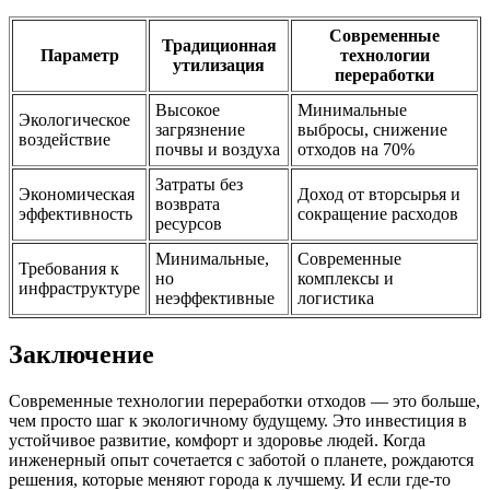
Современные
Традиционная
Параметр
технологии
утилизация
переработки
Высокое
Минимальные
Экологическое
загрязнение
выбросы, снижение
воздействие
почвы и воздуха
отходов на 70%
Затраты без
Экономическая
Доход от вторсырья и
возврата
эффективность
сокращение расходов
ресурсов
Минимальные,
Современные
Требования к
но
комплексы и
инфраструктуре
неэффективные
логистика
Заключение
Современные технологии переработки отходов — это больше,
чем просто шаг к экологичному будущему. Это инвестиция в
устойчивое развитие, комфорт и здоровье людей. Когда
инженерный опыт сочетается с заботой о планете, рождаются
решения, которые меняют города к лучшему. И если где-то